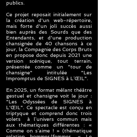
publics.
Ce projet reposait initialement sur
la création d'un web-répertoire,
mais forte d'un joli succès aussi
bien auprès des Sourds que des
Entendants, et d'une production
chansignée de 40 chansons à ce
jour, la Compagnie des Corps Bruts
en propose donc depuis 2021 une
version scénique, tout terrain,
présentée comme un "tour de
chansigne" intitulée "Les
Impromptus de SIGNES à L’ŒIL".
En 2025, un format mêlant théâtre
gestuel et chansigne voit le jour :
"Les Odyssées de SIGNES à
L'ŒIL". Ce spectacle est conçu en
triptyque et comprend donc trois
volets à l’univers commun mais
aux thématiques différentes : «
Comme on s’aime ! » (thématique
relation hommes/femmes, « Le